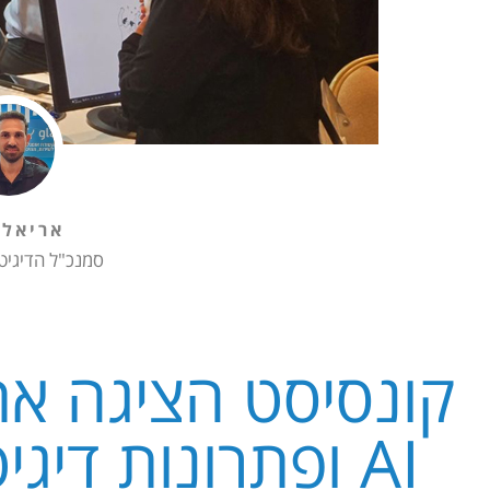
אריאל 
סמנכ"ל הדיגיט
קונסיסט הציגה את
AI ופתרונות דיג