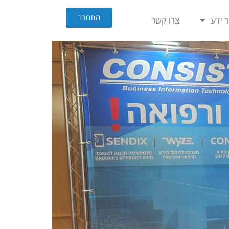
התחבר
 ידע
צרו קשר