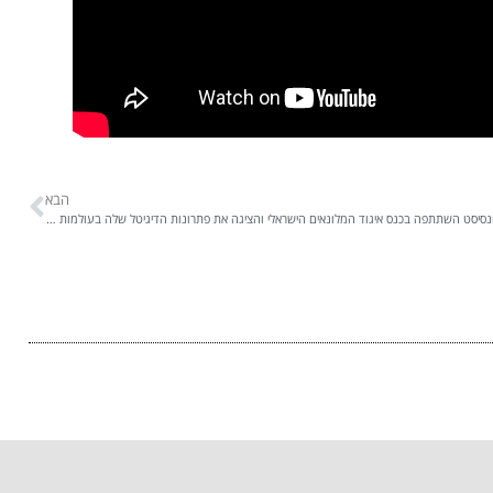
הבא
קונסיסט השתתפה בכנס איגוד המלונאים הישראלי והציגה את פתרונות הדיגיטל שלה בעולמות המלונאות