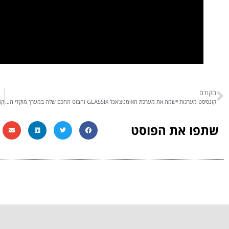
הקודם
קונסיסט מערכות יישמה את מערכת האומניצ'אנל GLASSIX והבוט החכם שלה במערך מוקדי השירות והמכירות של קבוצת לובינסקי
שתפו את הפוסט