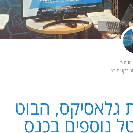
סהר
ל בקונסיסט
 גלאסיקס, הבוט
יטל נוספים בכנס