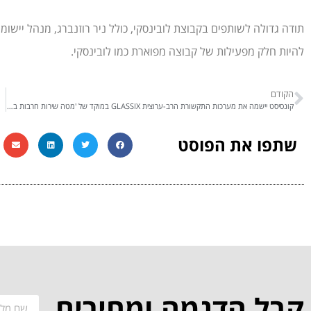
תודה גדולה לשותפים בקבוצת לובינסקי, כולל ניר רוזנברג, מנהל יישומ
להיות חלק מפעילות של קבוצה מפוארת כמו לובינסקי.
הקודם
קונסיסט יישמה את מערכות התקשורת הרב-ערוצית GLASSIX במוקד של 'מטה שירות חרבות ברזל', המסייע למשפחות שכולות
שתפו את הפוסט
קבל הדגמה ומחירים