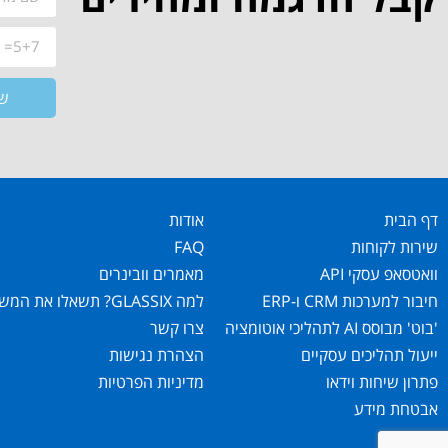
ש
דף הבית
אודות
שירות לקוחות
FAQ
וואטסאפ עסקי API
מאמרים וובינרים
חיבור למערכות CRM ו-ERP
למה GLASSIX? תשאלו את המשתמשים!
'בוט' מבוסס AI לתהליכי אוטומציה
צרו קשר
ייעול תהליכים עסקיים
הצהרת נגישות
פתרון שיחות וידאו
מדיניות הפרטיות
אבטחת מידע