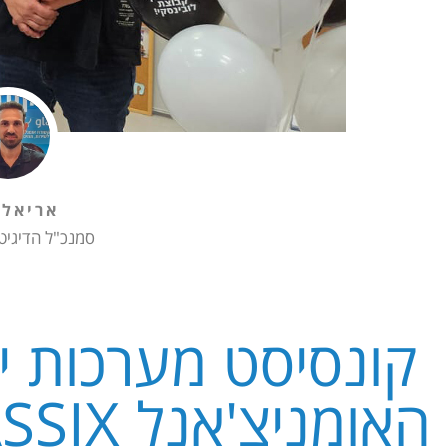
אריאל 
סמנכ"ל הדיגיט
קונסיסט מערכות 