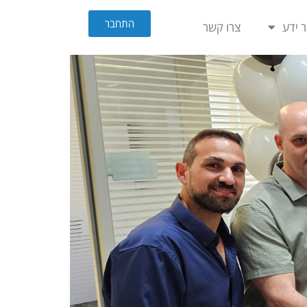
התחבר
 ידע
צרו קשר