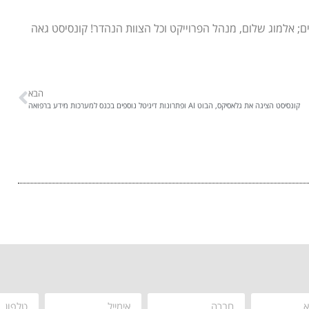
ים; אלמוג שלום, מנהל הפרוייקט וכל הצוות הנהדר! קונסיסט גאה
הבא
קונסיסט הציגה את גלאסיקס, הבוט AI ופתרונות דיגיטל נוספים בכנס למערכות מידע ברפואה