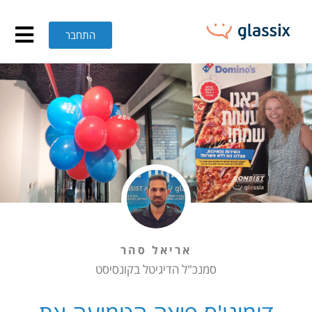
ומינו'ס פיצה הטמיעה את 
התחבר
אריאל סהר
סמנכ"ל הדיגיטל בקונסיסט