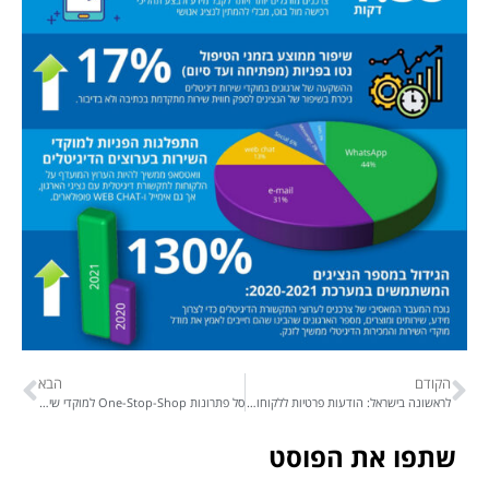
הקודם
הבא
לראשונה בישראל: הודעות פרטיות ללקוחות בערוץ האינסטגרם (אינסטגרם דיירקט), מתוך מערכת התקשורת הרב-ערוצית גלאסיקס!
סל פתרונות One-Stop-Shop למוקדי שירות, תמיכה ומכירות
שתפו את הפוסט