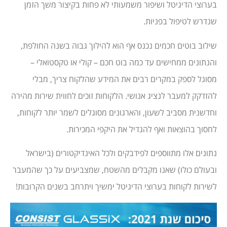
בערוצי הדיגיטל ושיפור משמעותי לא פחות בקיצור משך הזמן
שנדרש לטיפול בפניות.
שילוב בוטים חכמים נכנס אף הוא להילוך גבוה בשנה החולפת,
והנתונים ממחישים עד כמה בוט חכם – קולי או טקסטואלי –
מסוגל לספק במקרים רבים את המידע שהלקוח צריך, מבלי
להזדקק למעבר לנציג אנושי. הלקוחות זוכים לחווית שירות מהירה
וחדשנית מסביב לשעון, והארגונים מסוגלים לשמר יותר לקוחות,
לחסוך בהוצאות ואף להגדיל את היקפי המכירות.
נתונים אלו מתווספים לפידבקים ולכל האינדיקטורים (בישראל
ובעולם כולו) שאנו מקבלים מהשטח, שמצביעים על כך שהמעבר
לשירות לקוחות בערוצי הדיגיטל ימשיך ויתרחב בשנים הקרובות!