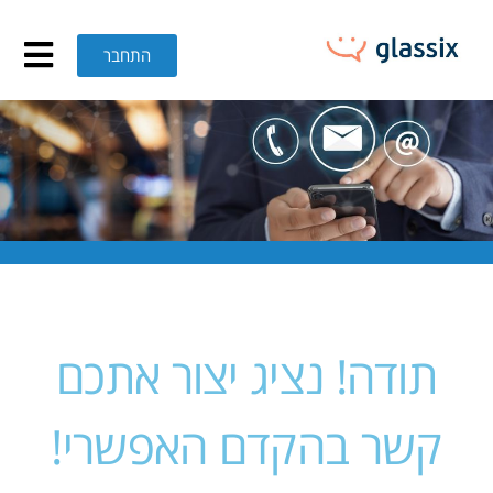
התחבר
תודה! נציג יצור אתכם
קשר בהקדם האפשרי!