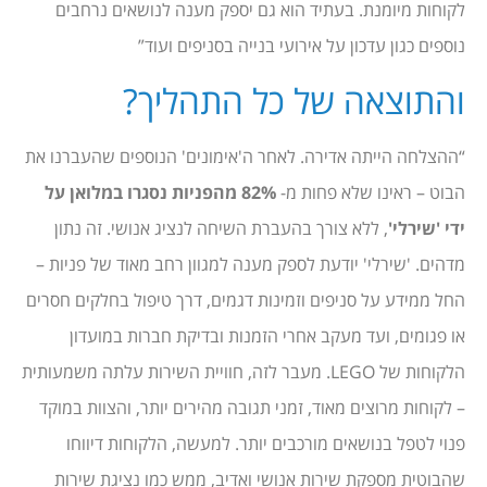
לקוחות מיומנת. בעתיד הוא גם יספק מענה לנושאים נרחבים
נוספים כגון עדכון על אירועי בנייה בסניפים ועוד”
והתוצאה של כל התהליך?
“ההצלחה הייתה אדירה. לאחר ה'אימונים' הנוספים שהעברנו את
הבוט – ראינו שלא פחות מ-
82% מהפניות נסגרו במלואן על
ידי 'שירלי'
, ללא צורך בהעברת השיחה לנציג אנושי. זה נתון
מדהים. 'שירלי' יודעת לספק מענה למגוון רחב מאוד של פניות –
החל ממידע על סניפים וזמינות דגמים, דרך טיפול בחלקים חסרים
או פגומים, ועד מעקב אחרי הזמנות ובדיקת חברות במועדון
הלקוחות של LEGO. מעבר לזה, חוויית השירות עלתה משמעותית
– לקוחות מרוצים מאוד, זמני תגובה מהירים יותר, והצוות במוקד
פנוי לטפל בנושאים מורכבים יותר. למעשה, הלקוחות דיווחו
שהבוטית מספקת שירות אנושי ואדיב, ממש כמו נציגת שירות