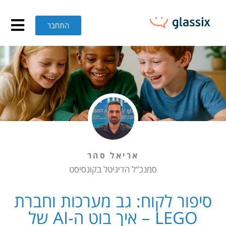
יפור לקוח: גב מערכות וחברת LEGO – איך בוט ה-AI של קונסיסט הפך את שירות הלקוחות למשחק ילדים (חכם ב
התחבר
אריאל סהר
סמנכ"ל הדיגיטל בקונסיסט
סיפור לקוח: גב מערכות וחברת
LEGO – איך בוט ה-AI של