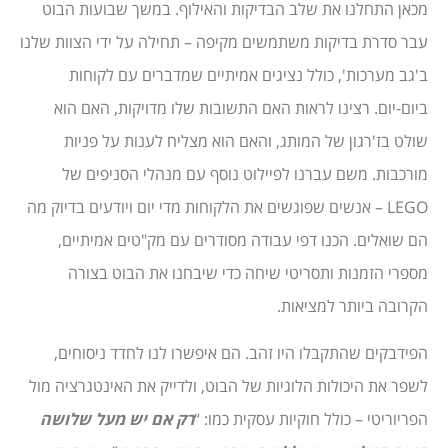
מכאן התחלנו את שלב הבדיקות והאילוף. במשך שבועות הבוט
עבר סדרת בדיקות משתמשים מקיפה – תחילה על ידי הצוות שלנו
ב'גב מערכות', כולל נציגים אמיתיים שמדברים עם לקוחות
ביום-יום. רצינו לראות האם התשובות שלו מדויקות, האם הוא
שולט בז'רגון של המותג, והאם הוא מצליח לענות על פניות
מורכבות. משם עברנו לפיילוט נוסף עם מנהלי הסניפים של
LEGO – אנשים שפוגשים את הלקוחות מדי יום ויודעים בדיוק מה
הם שואלים. הכנו דפי עבודה מסודרים עם מק"טים אמיתיים,
מספרי הזמנות ותסריטי שיחה כדי שיבחנו את הבוט בצורה
הקרובה ביותר למציאות.
הפידבקים שהתקבלו היו זהב. הם איפשרו לנו לחדד ניסוחים,
לשפר את היכולות הלוגיות של הבוט, ולדייק את האינטגרציה מול
הפריוריטי – כולל חוקיות עסקית כמו: “
רק אם יש מעל שלושה