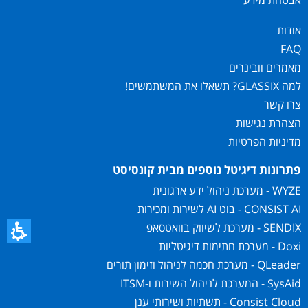
אבטחת מידע
אודות
FAQ
מאמרים וובינרים
למה GLASSIX? תשאלו את המשתמשים!
צרו קשר
הצהרת נגישות
מדיניות הפרטיות
פתרונות דיגיטל נוספים מבית קונסיסט
WYZE - מערכת ניהול ידע ארגונית
CONSIST AI - בוט AI לשירות ומכירות
SENDIX - מערכת לשיווק בוואטסאפ
Doxi - מערכת חתימות דיגיטליות
QLeader - מערכת חכמה לניהול וזימון תורים
SysAid - המערכת לניהול השירות ו-ITSM
Consist Cloud - תשתיות ושירותי ענן