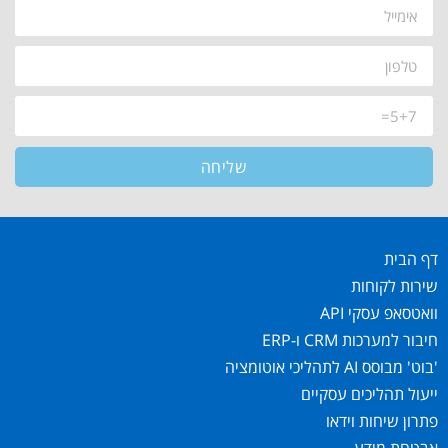
שליחה
דף הבית
שירות לקוחות
וואטסאפ עסקי API
חיבור למערכות CRM ו-ERP
'בוט' מבוסס AI לתהליכי אוטומציה
ייעול תהליכים עסקיים
פתרון שיחות וידאו