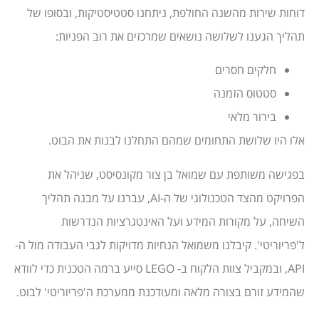
דוחות שירות מהשנה החולפת, ניתחנו סטטיסטיקות, ובסופו של
תהליך הגענו לשלושה נושאים שמרכזים את רוב הפניות:
חלקים חסרים
סטטוס הזמנה
בירור מלאי
אלו היו שלושת התחומים שמהם התחלנו לבנות את הבוט.
בפגישה משותפת עם שמואל בן צור מקונסיסט, שניהל את
הפרויקט מהצד הטכנולוגי של ה-AI, עברנו על מבנה תהליך
השיחה, על מקורות המידע ועל האינטגרציות הנדרשות
ל'פריוריטי'. קיבלנו משמואל הנחיות מדויקות לגבי העבודה מול ה-
API, ובמקביל צוות הלקוח ב- LEGO סייע ברמה הטכנית כדי לוודא
שהמידע זורם בצורה מלאה ומעודכנת ממערכת ה'פריוריטי' לבוט.