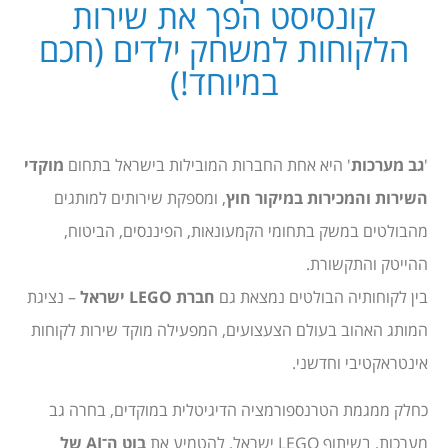
קונסיסט הפך את שירות
הלקוחות למשחק ילדים (חכם
במיוחד!)
'
גב מערכות
' היא אחת החברות המובילות בישראל בתחום
מוקדי
השירות והמכירות במיקור חוץ
, ומספקת שירותים למותגים
מהבולטים במשק בתחומי הקמעונאות, הפיננסים, הביטוח,
ההייטק והתקשורת.
בין לקוחותיה הבולטים נמצאת גם
חברת LEGO ישראל
– נציגת
המותג האהוב בעולם הצעצועים, המפעילה מוקד שירות לקוחות
אינטראקטיבי וחדשני.
כחלק ממגמת הטרנספורמציה הדיגיטלית במוקדים, בחרה גב
מערכות, בשיתוף LEGO ישראל, להטמיע את
בוט ה־AI של