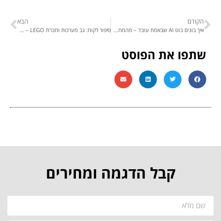
הקודם
הבא
איך בונים בוט AI שבאמת עובד – מהמחשבה ועד לשטח
סיפור לקוח: גב מערכות וחברת LEGO – איך בוט ה-AI של קונסיסט הפך את שירות הלקוחות למשחק ילדים (חכם במיוחד!)
שתפו את הפוסט
קבל הדגמה ומחירים