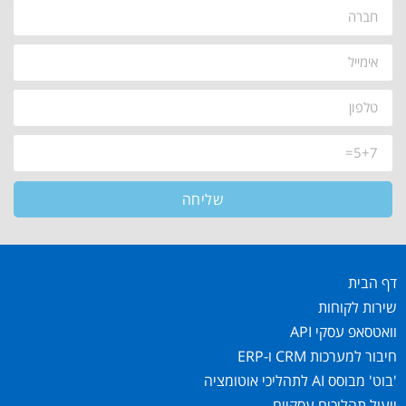
שליחה
דף הבית
שירות לקוחות
וואטסאפ עסקי API
חיבור למערכות CRM ו-ERP
'בוט' מבוסס AI לתהליכי אוטומציה
ייעול תהליכים עסקיים