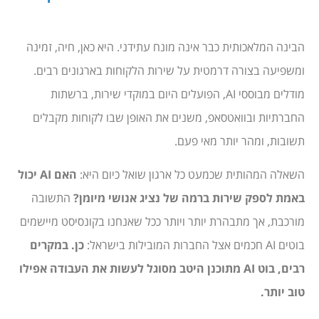
הבינה המלאכותית כבר אינה מונח עתידני. היא כאן, חיה, זמינה
ומשפיעה בצורה דרמטית על שירות הלקוחות בארגונים רבים.
מודלים מבוססי AI, הפועלים היום במוקדי שירות, ברשתות
החברתיות ובוואטסאפ, משנים את האופן שבו לקוחות מקבלים
תשובות, ומהר יותר מאי פעם.
השאלה המהותית שכמעט כל ארגון שואל כיום היא:
האם AI יכול
באמת לספק שירות ברמה של נציג אנושי מיומן?
התשובה
מורכבת, אך מתבהרת יותר ויותר ככל שאנחנו בקונסיסט מיישמים
בוטים AI חכמים אצל החברות המובילות בישראל:
כן. במקרים
רבים, בוט AI מתוכנן היטב מסוגל לעשות את העבודה אפילו
טוב יותר.