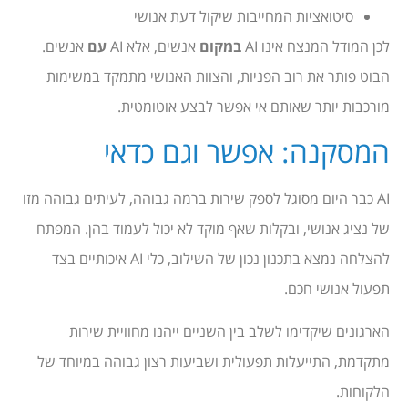
סיטואציות המחייבות שיקול דעת אנושי
לכן המודל המנצח אינו AI
במקום
אנשים, אלא AI
עם
אנשים.
הבוט פותר את רוב הפניות, והצוות האנושי מתמקד במשימות
מורכבות יותר שאותם אי אפשר לבצע אוטומטית.
המסקנה: אפשר וגם כדאי
AI כבר היום מסוגל לספק שירות ברמה גבוהה, לעיתים גבוהה מזו
של נציג אנושי, ובקלות שאף מוקד לא יכול לעמוד בהן. המפתח
להצלחה נמצא בתכנון נכון של השילוב, כלי AI איכותיים בצד
תפעול אנושי חכם.
הארגונים שיקדימו לשלב בין השניים ייהנו מחוויית שירות
מתקדמת, התייעלות תפעולית ושביעות רצון גבוהה במיוחד של
הלקוחות.