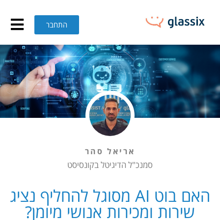
אם בוט AI מסוגל להחליף נציג שירות ומכירות אנושי מיומן? – GLASSIX
התחבר
אריאל סהר
סמנכ"ל הדיגיטל בקונסיסט
האם בוט AI מסוגל להחליף נציג
שירות ומכירות אנושי מיומן?