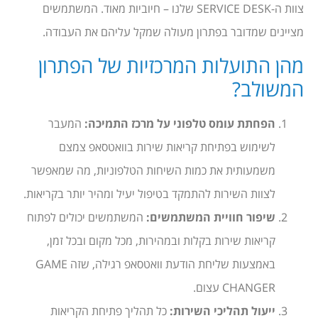
צוות ה-SERVICE DESK שלנו – חיוביות מאוד. המשתמשים
מציינים שמדובר בפתרון מעולה שמקל עליהם את העבודה.
מהן התועלות המרכזיות של הפתרון
המשולב?
הפחתת עומס טלפוני על מרכז התמיכה:
המעבר
לשימוש בפתיחת קריאות שירות בוואטסאפ צמצם
משמעותית את כמות השיחות הטלפוניות, מה שמאפשר
לצוות השירות להתמקד בטיפול יעיל ומהיר יותר בקריאות.
שיפור חוויית המשתמשים:
המשתמשים יכולים לפתוח
קריאות שירות בקלות ובמהירות, מכל מקום ובכל זמן,
באמצעות שליחת הודעת וואטסאפ רגילה, שזה GAME
CHANGER עצום.
ייעול תהליכי השירות:
כל תהליך פתיחת הקריאות