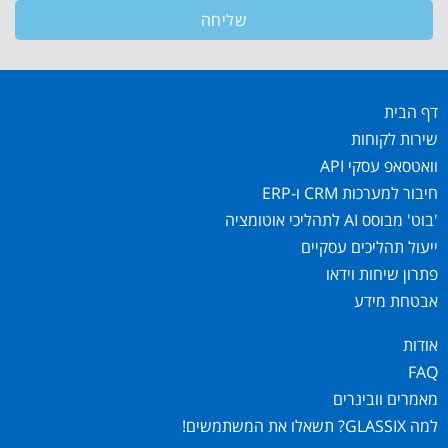
שליחה
דף הבית
שירות לקוחות
וואטסאפ עסקי API
חיבור למערכות CRM ו-ERP
'בוט' מבוסס AI לתהליכי אוטומציה
ייעול תהליכים עסקיים
פתרון שיחות וידאו
אבטחת מידע
אודות
FAQ
מאמרים וובינרים
למה GLASSIX? תשאלו את המשתמשים!