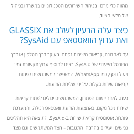
מהווה כלי מרכזי בניהול השירותים הטכנולוגיים במשרד ובניהול
של מלאי הציוד.
כיצד עלה הרעיון לשלב את GLASSIX
ואת ערוץ הוואטסאפ עם SysAid?
עד לאחרונה, קריאות השירות נפתחו בעיקר דרך הטלפון או דרך
הפורטל הייעודי של SysAid. רצינו להוסיף ערוץ תקשורת זמין
ויעיל נוסף, כמו WhatsApp, המאפשר למשתמשים לפתוח
קריאות שירות בקלות על ידי שליחת הודעות.
כעת, לאחר יישום הפתרון, המשתמשים יכולים לפתוח קריאות
שירות מכל מקום, באמצעות הודעת וואטסאפ רגילה, והמערכת
פותחת אוטומטית קריאת שירות ב-SysAid. התוצאה היא תהליכים
נגישים ויעילים בהרבה. התגובות – מצד המשתמשים וגם מצד