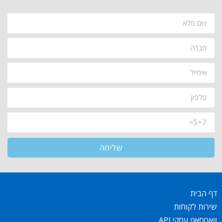
שליחה
דף הבית
שירות לקוחות
וואטסאפ עסקי API