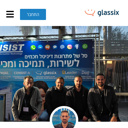
ונסיסט הציגה בכנס טלקו למוק
התחבר