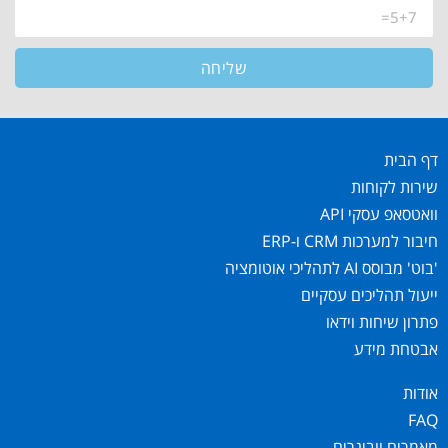
שליחה
דף הבית
שירות לקוחות
וואטסאפ עסקי API
חיבור למערכות CRM ו-ERP
'בוט' מבוסס AI לתהליכי אוטומציה
ייעול תהליכים עסקיים
פתרון שיחות וידאו
אבטחת מידע
אודות
FAQ
מאמרים וובינרים