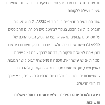
חכמים, הנתמכים במרכז ידע חזק ומספקים חוויית שירות מותאמת
אישית ויעילה ללקוחות.
אחד ההיבטים החדשניים ביותר ב-GLASSIX AI הוא היכולות
הגנרטיביות של הבוט. בניגוד לצ'אטבוטים מסורתיים המבוססים
על תסריטים קבועים מראש או עצי החלטה, הבוט החכם של
GLASSIX משתמש בבינה מלאכותית כדי לספק תשובות דינמיות
בזמן אמת לשאלות הלקוחות, בדומה לדרך שבה נציג שירות
ומכירות אנושי עושה זאת. תכונה זו מאפשרת לבוט לייצר תגובות
באופן מיידי, תוך שימוש במגוון רחב של מקורות, ולהבטיח
שהתשובות יהיו מדויקות ורלוונטיות מבחינה הקשרית, ללא צורך
בניתובי הדיאלוג.
בינה מלאכותית גנרטיבית – צ'אטבוטים מבוססי שאלות
ותשובות