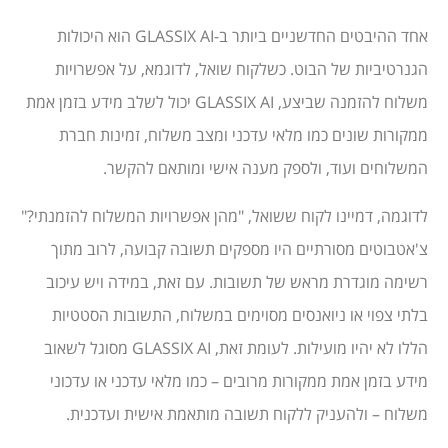
אחד ההיבטים החדשניים ביותר ב-GLASSIX AI הוא היכולות
הגנרטיביות של הבוט. כשלקוח שואל, לדוגמא, על אפשרויות
משלוח להזמנה שביצע, GLASSIX AI יכול לשלב מידע בזמן אמת
ממקורות שונים כמו מלאי עדכני ומצב משלוח, זמינות חברת
המשלוחים ועוד, ולספק מענה אישי ומותאם להקשר.
לדוגמה, דמיינו לקוח ששואל, "מהן אפשרויות המשלוח להזמנתי?"
צ'אטבוטים מסורתיים היו מספקים תשובה קבועה, לרוב מתוך
רשימה מוגדרת מראש של תשובות. עם זאת, במידה ויש עיכוב
בלתי צפוי או ניואנסים מסוימים במשלוח, התשובות הסטטיות
הללו לא יהיו מועילות. לעומת זאת, GLASSIX AI מסוגל לשאוב
מידע בזמן אמת ממקורות מרובים – כמו מלאי עדכני או עדכוני
משלוח – ולהעניק ללקוח תשובה מותאמת אישית ועדכנית.