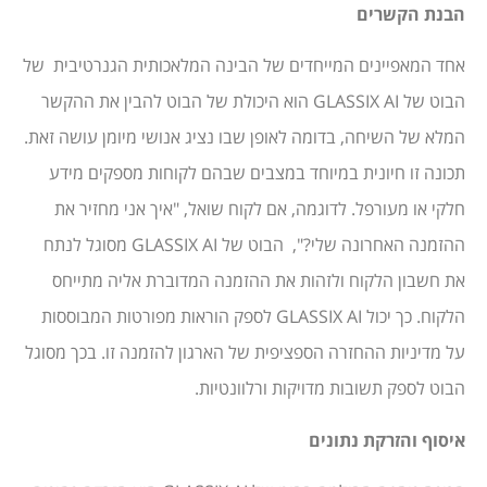
הבנת הקשרים
אחד המאפיינים המייחדים של הבינה המלאכותית הגנרטיבית של
הבוט של GLASSIX AI הוא היכולת של הבוט להבין את ההקשר
המלא של השיחה, בדומה לאופן שבו נציג אנושי מיומן עושה זאת.
תכונה זו חיונית במיוחד במצבים שבהם לקוחות מספקים מידע
חלקי או מעורפל. לדוגמה, אם לקוח שואל, "איך אני מחזיר את
ההזמנה האחרונה שלי?", הבוט של GLASSIX AI מסוגל לנתח
את חשבון הלקוח ולזהות את ההזמנה המדוברת אליה מתייחס
הלקוח. כך יכול GLASSIX AI לספק הוראות מפורטות המבוססות
על מדיניות ההחזרה הספציפית של הארגון להזמנה זו. בכך מסוגל
הבוט לספק תשובות מדויקות ורלוונטיות.
איסוף והזרקת נתונים