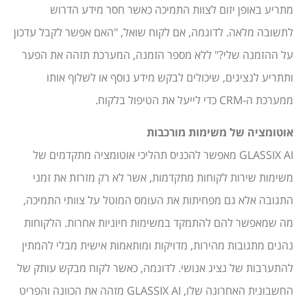
מתריע באופן יזום לצוות התמיכה כאשר חסר מידע הדרוש
לתשובה מלאה. לדוגמה, אם לקוח שואל, "האם אפשר לקבל עדכון
על ההזמנה שלי?" ללא מספר הזמנה, המערכת תזהה את הפער
ותתריע לנציגים, שיכולים לבקש מידע נוסף או לשלוף אותו
ממערכת ה-CRM כדי לייעל את הטיפול בלקוח.
אוטומציה של משימות מורכבות
GLASSIX AI מאפשר להכניס תהליכי אוטומציה מתקדמים של
משימות שירות לקוחות מתקדמות, אשר לא רק מזרזת את זמני
התגובה אלא גם מפחיתות את העומס המוטל על צוותי התמיכה,
מה שמאפשר להם להתמקד במשימות חיוניות אחרות. הלקוחות
נהנים מתגובות מהירות, מדויקות ומותאמות אישית מבלי להמתין
להתערבות של נציג אנושי. לדוגמה, כאשר לקוח מבקש עותק של
החשבונית האחרונה שלו, GLASSIX AI מזהה את הכוונה והפריט