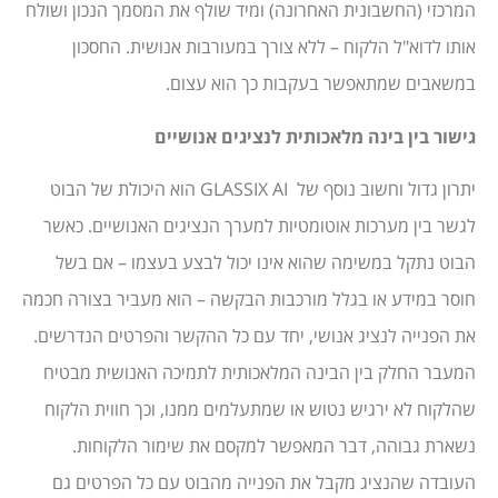
המרכזי (החשבונית האחרונה) ומיד שולף את המסמך הנכון ושולח
אותו לדוא"ל הלקוח – ללא צורך במעורבות אנושית. החסכון
במשאבים שמתאפשר בעקבות כך הוא עצום.
גישור בין בינה מלאכותית לנציגים אנושיים
יתרון גדול וחשוב נוסף של GLASSIX AI הוא היכולת של הבוט
לגשר בין מערכות אוטומטיות למערך הנציגים האנושיים. כאשר
הבוט נתקל במשימה שהוא אינו יכול לבצע בעצמו – אם בשל
חוסר במידע או בגלל מורכבות הבקשה – הוא מעביר בצורה חכמה
את הפנייה לנציג אנושי, יחד עם כל ההקשר והפרטים הנדרשים.
המעבר החלק בין הבינה המלאכותית לתמיכה האנושית מבטיח
שהלקוח לא ירגיש נטוש או שמתעלמים ממנו, וכך חווית הלקוח
נשארת גבוהה, דבר המאפשר למקסם את שימור הלקוחות.
העובדה שהנציג מקבל את הפנייה מהבוט עם כל הפרטים גם