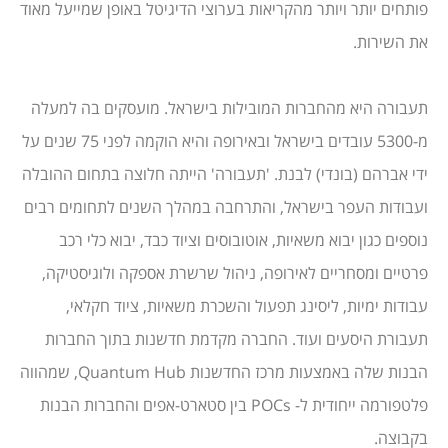
פותחים יותר ויותר מהקריאות בערוצי הדיגיטל באופן שמייעל מאוד
את השירות.
תעבורה היא מהחברות המובילות בישראל. מועסקים בה למעלה
מ-5300 עובדים בישראל ובאירופה והיא הוקמה לפני 75 שנים על
ידי אברהם (בונדי) לבנת. 'תעבורה' הייתה חלוצה בתחום ההובלה
ועבודות העפר בישראל, והתרחבה במהלך השנים לתחומים רבים
נוספים כגון יבוא משאיות, אוטובוסים וציוד כבד, יבוא כלי רכב
פרטיים ומסחריים לאירופה, ניהול שרשרת אספקה ולוגיסטיקה,
עבודות ימיות, ליסינג תפעול והשכרת משאיות, ציוד חקלאי,
תעבורת היסעים ועוד. החברה מקדמת חדשנות בתוך החברות
הבנות שלה באמצעות מרכז החדשנות Quantum Hub, שמהווה
פלטפורמה ייחודית ל- POCs בין סטארט-אפים והחברות הבנות
בקבוצה.