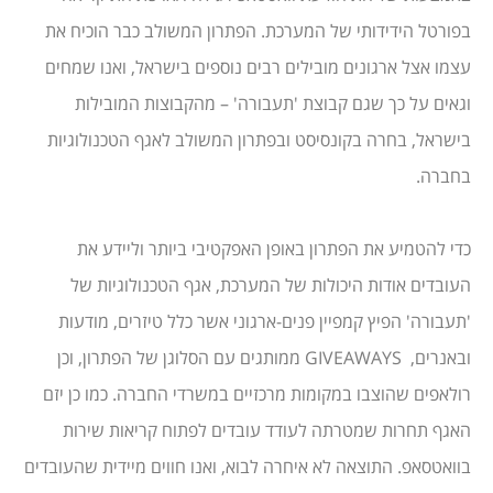
בפורטל הידידותי של המערכת. הפתרון המשולב כבר הוכיח את
עצמו אצל ארגונים מובילים רבים נוספים בישראל, ואנו שמחים
וגאים על כך שגם קבוצת 'תעבורה' – מהקבוצות המובילות
בישראל, בחרה בקונסיסט ובפתרון המשולב לאגף הטכנולוגיות
בחברה.
כדי להטמיע את הפתרון באופן האפקטיבי ביותר וליידע את
העובדים אודות היכולות של המערכת, אגף הטכנולוגיות של
'תעבורה' הפיץ קמפיין פנים-ארגוני אשר כלל טיזרים, מודעות
ובאנרים, GIVEAWAYS ממותגים עם הסלוגן של הפתרון, וכן
רולאפים שהוצבו במקומות מרכזיים במשרדי החברה. כמו כן יזם
האגף תחרות שמטרתה לעודד עובדים לפתוח קריאות שירות
בוואטסאפ. התוצאה לא איחרה לבוא, ואנו חווים מיידית שהעובדים