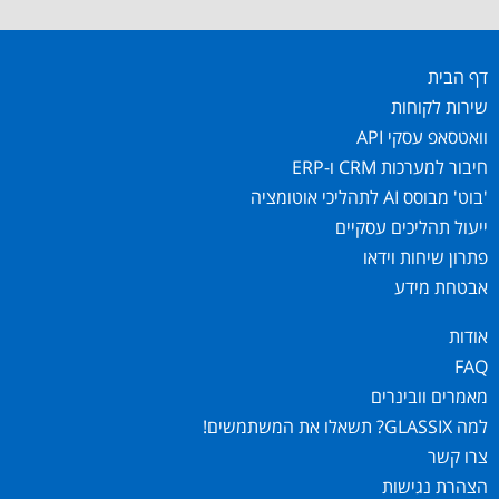
דף הבית
שירות לקוחות
וואטסאפ עסקי API
חיבור למערכות CRM ו-ERP
'בוט' מבוסס AI לתהליכי אוטומציה
ייעול תהליכים עסקיים
פתרון שיחות וידאו
אבטחת מידע
אודות
FAQ
מאמרים וובינרים
למה GLASSIX? תשאלו את המשתמשים!
צרו קשר
הצהרת נגישות