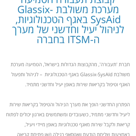
מערכת משולבת Glassix-
SysAid באגף הטכנולוגיות,
לניהול יעיל וחדשני של מערך
ה-ITSM בחברה
חברת 'תעבורה', מהקבוצות הגדולות בישראל, הטמיעה מערכת
משולבת Glassix-SysAId באגף הטכנולוגיות – לניהול ותפעול
האגף וטיפול בקריאות שירות באופן יעיל וחדשני מתמיד.
הפתרון החדשני הופך את מערך הניהול והטיפול בקריאות שירות
ליעיל וחדשני מתמיד, כשעובדים ומשתמשים בארגון יכולים לפתוח
קריאות ולקבל שירות מאגף טכנולוגיות באופן מיידי ויעיל,
באמצעות שליחת הודעת וואטסאפ רגילה ו/או פתיחת קריאה