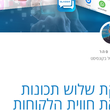
סהר
ל בקונסיסט
מספקת שלוש תכונות
ת חווית הלקוחות