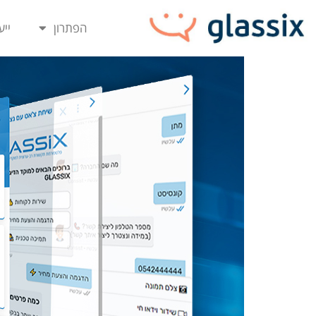
GLASSI מספקת שלוש תכונות מלהיבות שיטיסו את חווית הלקוחות שלכם למימד אחר! – GLASSIX
הפתרון
ייע