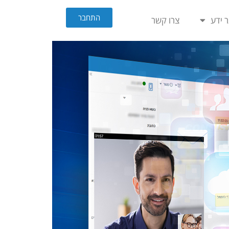
התחבר
 ידע
צרו קשר