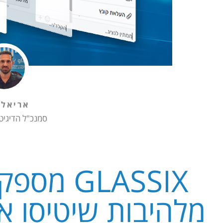
אריאל 
סמנכ"ל הדיגיט
GLASSIX 
מלהיבות שיטיסו א