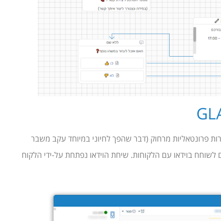
רות פרונטאליות מרחוק (דבר שהפך לחיוני במיוחד עקב משבר
ידאו המאפשר לנציגים לשוחח בוידאו עם הלקוחות. שיחת הוידאו נפתחת על-ידי הלקוח