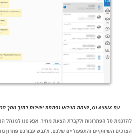
עם GLASSIX, שיחת הוידאו נפתחת ישירות בתוך מסך המערכת – תכונה שהיא ייחודית לפתרון זה.
להדגמת סל הפתרונות ולקבלת הצעת מחיר, אנא פנו למנהל המו
הצרכים השיווקיים והתפעוליים שלכם, ולגבש עבורכם פתרון מ