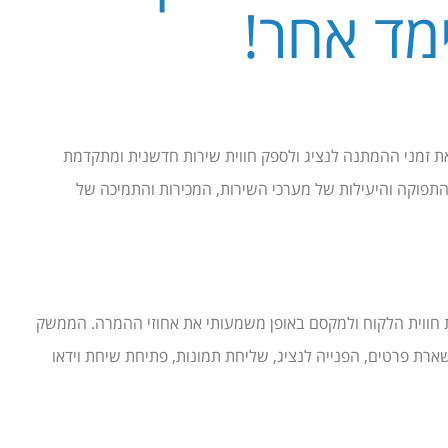
מד אחר!
GL, המאפשרות לעסק לקצר את זמני ההמתנה לנציג ולספק חווית שירות חדשנית ומתקדמת
 התפוקה והיעילות של מערכי השירות, המכירות והתמיכה של
חווית הלקוח ולמקסם באופן משמעותי את אחוזי ההמרה. הממשק
שארת פרטים, הפנייה לנציג, שליחת תמונות, פתיחת שיחת וידאו