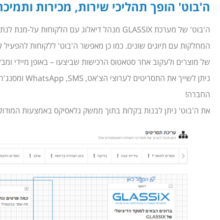
ה'בוט' הופך תהליכי שירות, מכירות ותמיכה
ה'בוט' של מערכת GLASSIX מנהל דיאלוג עם הלקוחו
המחלקות עם תיוגים שונים. כמו כן מאפשר ה'בוט' ללקוחות להפעיל קי
של מוצרים ולעקוב אחר סטאטוס הרכישות שביצעו – באופן מיידי ומבלי
ניתן לשייך את 
החברה!
את ה'בוט' ניתן לבנות בקלות בתוך ממשק גלאסיקס באמצעות המודו