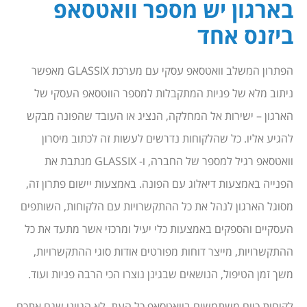
בארגון יש מספר וואטסאפ
ביזנס אחד
הפתרון המשלב וואטסאפ עסקי עם מערכת GLASSIX מאפשר
ניתוב מלא של פניות המתקבלות למספר הווטסאפ העסקי של
הארגון – ישירות אל המחלקה, הנציג או העובד שהפונה מבקש
להגיע אליו. כל שהלקוחות נדרשים לעשות זה לכתוב מיסרון
וואטסאפ רגיל למספר של החברה, ו- GLASSIX מנתבת את
הפנייה באמצעות דיאלוג עם הפונה. באמצעות יישום פתרון זה,
מסוגל הארגון לנהל את כל ההתקשרויות עם הלקוחות, השותפים
העסקיים והספקים באמצעות כלי יעיל ומרכזי אשר מתעד את כל
ההתקשרויות, מייצר דוחות מפורטים אודות סוגי ההתקשרויות,
משך זמן הטיפול, הנושאים שבגינן נוצרו הכי הרבה פניות ועוד.
לקוחות כיום משתמשים בוואטסאפ כל העת. לא הגיוני שגם אתכם