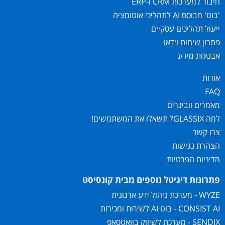
חיבור למערכות CRM ו-ERP
'בוט' מבוסס AI לתהליכי אוטומציה
ייעול תהליכים עסקיים
פתרון שיחות וידאו
אבטחת מידע
אודות
FAQ
מאמרים וובינרים
למה GLASSIX? תשאלו את המשתמשים!
צרו קשר
הצהרת נגישות
מדיניות הפרטיות
פתרונות דיגיטל נוספים מבית קונסיסט
WYZE - מערכת ניהול ידע ארגונית
CONSIST AI - בוט AI לשירות ומכירות
SENDIX - מערכת לשיווק בוואטסאפ