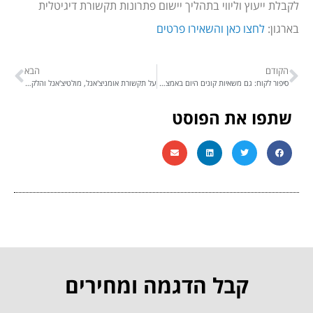
לקבלת ייעוץ וליווי בתהליך יישום פתרונות תקשורת דיגיטלית
בארגון:
לחצו כאן והשאירו פרטים
הקודם
הבא
סיפור לקוח: גם משאיות קונים היום באמצעות וואטסאפ והערוצים הדיגיטלים!
על תקשורת אומניצ'אנל, מולטיצ'אנל והלקוח שבינהם
שתפו את הפוסט
קבל הדגמה ומחירים