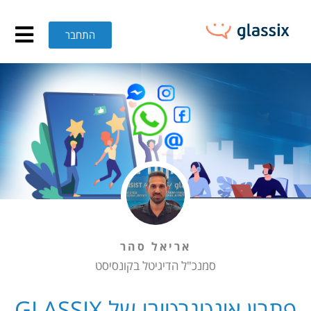
תרון אינטגרטיבי של GLASSIX עם וואטסאפ עסקי מאפשר לספק את השירות היעיל והמהיר ביותר – גם ללקוחות וגם לעובדי הארגון – GLASSIX
התחבר
אריאל סהר
סמנכ"ל הדיגיטל בקונסיסט
פתרון אינטגרטיבי של GLASSIX