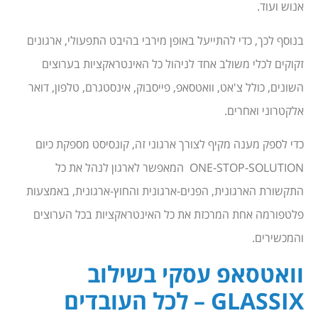
אנוש ועוד.
בנוסף לכך, כדי להתייעל באופן מירבי בהיבט התפעולי, ארגונים
זקוקים לכלי משולב אחד לניהול כל האינטראקציות בערוצים
השונים, כולל צ'אט, וואטסאפ, פייסבוק, אינסטגרם, טלפון, דואר
אלקטרוני ואחרים.
כדי לספק מענה מקיף לצורך ארגוני זה, קונסיסט מספקת כיום
ONE-STOP-SOLUTION המאפשר לארגון לנהל את כל
התקשורת הארגונית, הפנים-ארגונית והחוץ-ארגונית, באמצעות
פלטפורמה אחת המרכזת את כל האינטראקציות בכל הערוצים
והמכשירים.
וואטסאפ עסקי בשילוב
GLASSIX – לכל העובדים