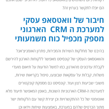
הם יוכלו לתקשר בערוץ זה?
חיבור של וואטסאפ עסקי
למערכת ה CRM הארגוני
מספק מכפיל כוח משמעותי
בהיבט של מחלקות השירות והמכירות, פתרון האומניצ'אנל
והוואטסאפ העסקי של קונסיסט מאפשר ללקוחות הארגון להירשם
לקבלת עדכונים מהארגון, כמו למשל הודעות על תיאום מועדי
משלוח, קבלות על עסקאות שבוצעו, טיפול בקריאות שירות,
משובי שביעות רצון ועוד. קונסיסט גם מספקת קונקטורים
למערכות ה-CRM הארגוניות השונות, באופן המאפשר תיעוד מלא
ואוטומטי של כל ההתקשרויות וכן יצירת קשר עם הלקוחות ישר
מתוך הכרטיס שלהם במערכת, באמצעות שיחות וידאו וכן