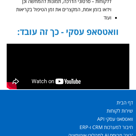
ללקוחות – סרטוני הדרכה, תמונות להמחשה וכן
וידאו בזמן אמת, המקצרים את זמן הטיפול בקריאות
ועוד
וואטסאפ עסקי - כך זה עובד:
דף הבית
שירות לקוחות
וואטסאפ עסקי API
חיבור למערכות CRM ו-ERP
'בוט' מבוסס AI לתהליכי אוטומציה