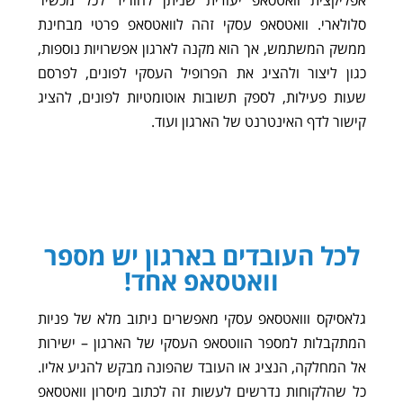
אפליקצית וואטסאפ יעודית שניתן להוריד לכל מכשיר
סלולארי. וואטסאפ עסקי זהה לוואטסאפ פרטי מבחינת
ממשק המשתמש, אך הוא מקנה לארגון אפשרויות נוספות,
כגון ליצור ולהציג את הפרופיל העסקי לפונים, לפרסם
שעות פעילות, לספק תשובות אוטומטיות לפונים, להציג
קישור לדף האינטרנט של הארגון ועוד.
לכל העובדים בארגון יש מספר
וואטסאפ אחד!
גלאסיקס ווואטסאפ עסקי מאפשרים ניתוב מלא של פניות
המתקבלות למספר הווטסאפ העסקי של הארגון – ישירות
אל המחלקה, הנציג או העובד שהפונה מבקש להגיע אליו.
כל שהלקוחות נדרשים לעשות זה לכתוב מיסרון וואטסאפ