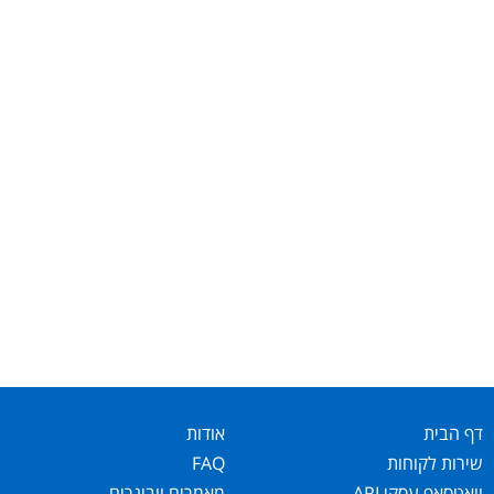
דף הבית
אודות
שירות לקוחות
FAQ
וואטסאפ עסקי API
מאמרים וובינרים