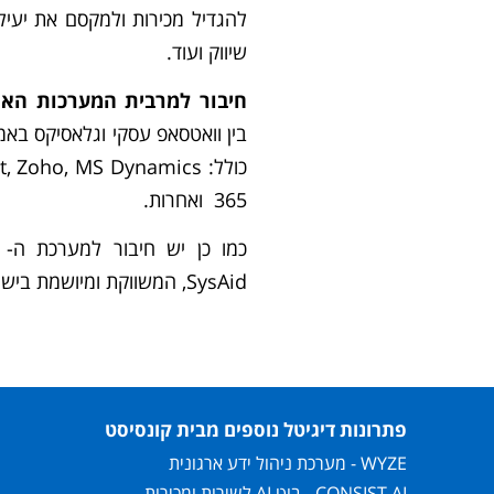
להגדיל מכירות ולמקסם את יעיל
שיווק ועוד.
חיבור למרבית המערכות האר
כולל: Zoho, MS Dynamics
365 ואחרות.
SysAid, המשווקת ומיושמת בישראל אף היא על-ידי קונסיסט.
פתרונות דיגיטל נוספים מבית קונסיסט
WYZE - מערכת ניהול ידע ארגונית
CONSIST AI - בוט AI לשירות ומכירות