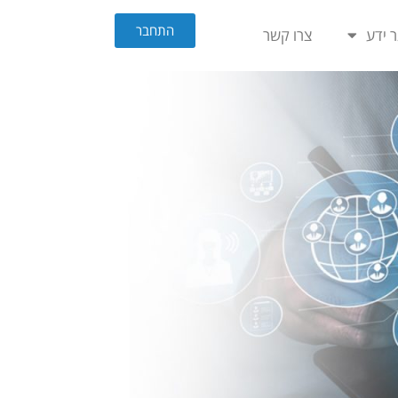
התחבר
 ידע
צרו קשר