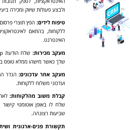
האינטראקציות, לספק תגובות 
ולבצע פעולות שיווק ומכירה ביעיל
טיפוח לידים:
הפץ תוצרי פרסום ו
ללקוחות, בהתאם לאינטראקציו
האינטרנט.
מעקב מכירות:
שלך כאשר מישהו ממלא טופס ב
מעקב אחר עדכונים:
הגדר הת
ועדכוני משלוח ללקוחות.
קבלת משוב מהלקוחות:
לאחר
שלח לו באופן אוטומטי קישור 
שביעות רצונו/ה.
תקשורת פנים-ארגונית ושית