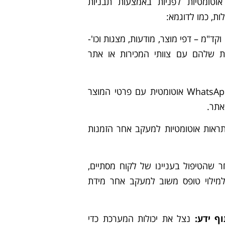
אוטומטיות לפניות באמצעות תבניות
ות, כמו לדוגמא:
קד"מ – דפי מוצר, מודעות, מצגות וכו'-
ת שלהם עם צוותי המכירות או אתר
שלח הודעת WhatsApp אוטומטית עם פרטי המוצר
אתר.
ראות אוטומטיות למעקב אחר הזמנות
 שהטיפול בעניינו של לקוח מסתיים,
למילוי טופס משוב למעקב אחר מידת
וף ידע:
נצל את יכולות המערכת כדי