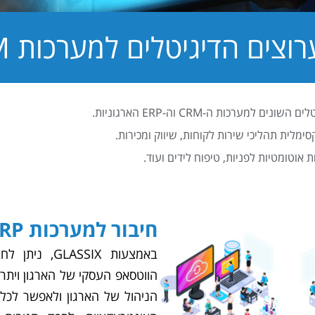
ם הדיגיטלים למערכות CRM ו-ERP
ות ה-CRM וה-ERP הארגוניות.
מלית תהליכי שירות לקוחות, שיווק ומכירות.
אוטומטיות לפניות, טיפוח לידים ועוד.
חיבור למערכות ERP ו- CRM
באמצעות SSIX
הווטסאפ העסקי של הארגון ויתר
הניהול של הארגון ולאפשר לכל