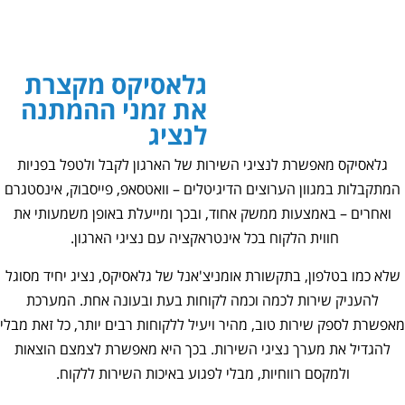
גלאסיקס מקצרת
את זמני ההמתנה
לנציג
גלאסיקס מאפשרת לנציגי השירות של הארגון לקבל ולטפל בפניות
המתקבלות במגוון הערוצים הדיגיטלים – וואטסאפ, פייסבוק, אינסטגרם
ואחרים – באמצעות ממשק אחוד, ובכך ומייעלת באופן משמעותי את
חווית הלקוח בכל אינטראקציה עם נציגי הארגון.
שלא כמו בטלפון, בתקשורת אומניצ'אנל של גלאסיקס, נציג יחיד מסוגל
להעניק שירות לכמה וכמה לקוחות בעת ובעונה אחת. המערכת
מאפשרת לספק שירות טוב, מהיר ויעיל ללקוחות רבים יותר, כל זאת מבלי
להגדיל את מערך נציגי השירות. בכך היא מאפשרת לצמצם הוצאות
ולמקסם רווחיות, מבלי לפגוע באיכות השירות ללקוח.