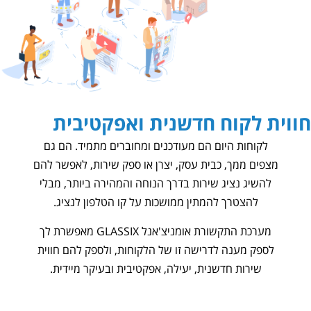
תמיד יש נציג זמין..
חווית לקוח חדשנית ואפקטיבית
לקוחות היום הם מעודכנים ומחוברים מתמיד. הם גם
מצפים ממך, כבית עסק, יצרן או ספק שירות, לאפשר להם
להשיג נציג שירות בדרך הנוחה והמהירה ביותר, מבלי
להצטרך להמתין ממושכות על קו הטלפון לנציג.
מערכת התקשורת אומניצ'אנל GLASSIX מאפשרת לך
לספק מענה לדרישה זו של הלקוחות, ולספק להם חווית
שירות חדשנית, יעילה, אפקטיבית ובעיקר מיידית.