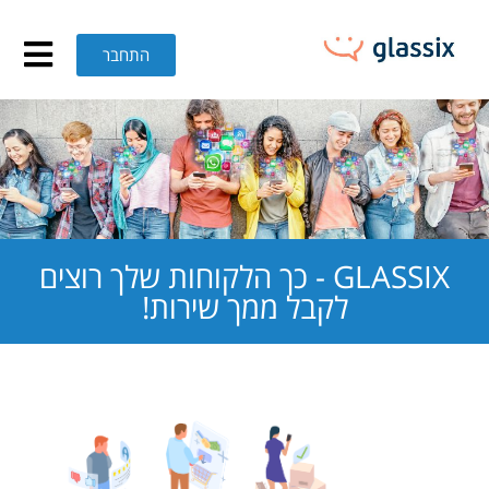
ירות לקוחות – GLASSIX
התחבר
GLASSIX - כך הלקוחות שלך רוצים
לקבל ממך שירות!