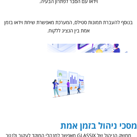
וידאו עם הסבר לפתרון הבעיה.
בנוסף להעברת תמונות סטילס, המערכת מאפשרת שיחת וידאו בזמן
אמת בין הנציג ללקוח.
מסכי ניהול בזמן אמת
ממשק הניהול של GLASSIX מאפשר למנהלי המוקד לעקוב ולנטר