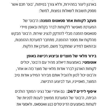
בארגון ליצור במהירות, וללא צורך בפיתוח, 'בוט' חכם אשר
מספק תשובות לשאלות נפוצות, למשל:
מעקב לקוחות אחר סטאטוס הזמנה:
ה'בוט' של
המערכת מאפשר ללקוחות לברר בקלות ובאופן מיידי
סטאטוס הזמנה מבלי להזדקק לנציג שירות. ה'בוט' מבקש
מהלקוח את מספר ההזמנה, מתחבר למערכת ההזמנות,
ובהתאם למידע שמתקבל משם, מעדכן את הלקוח.
בירור מלאי של מוצרים וביצוע רכישה באופן
אוטומטי:
באמצעות דיאלוג מהיר עם ה'בוט', יכולים
לקוחות הארגון לברר אודות מלאי של מוצר כזה או אחר,
וה'בוט יכול לכוון ולהוביל אותם מבירור המידע אודות טיב
המוצר, מאפייניו, ועד לביצוע הרכישה.
איסוף לידים 24/7:
גם אחרי שכל נציגי המוקד הולכים
הביתה, ה'בוט' של המערכת ממשיך לענות לפניות של
לקוחות באמצעים הדיגיטלים כגון וואטסאפ, ולאסוף את