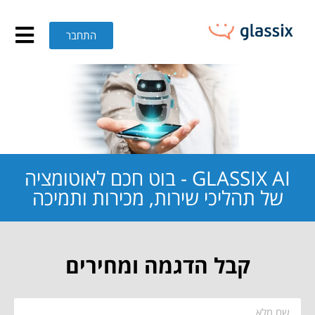
בוט' מבוסס AI ואוטומציה שיווקית – GLASSIX
התחבר
GLASSIX AI - בוט חכם לאוטומציה
של תהליכי שירות, מכירות ותמיכה
קבל הדגמה ומחירים