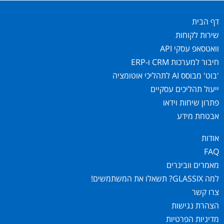
דף הבית
שירות לקוחות
וואטסאפ עסקי API
חיבור למערכות CRM ו-ERP
'בוט' מבוסס AI לתהליכי אוטומציה
ייעול תהליכים עסקיים
פתרון שיחות וידאו
אבטחת מידע
אודות
FAQ
מאמרים וובינרים
למה GLASSIX? תשאלו את המשתמשים!
צרו קשר
הצהרת נגישות
מדיניות הפרטיות