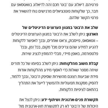
פרטיהם. דיאלוג עם 'בוט' חכם זהה לדיאלוג בוואטסאפ עם
חבר, כך שלקוחות פוטנציאלים מרגישים נוח להשאיר את
פרטי הקשר שלהם.
שלב את ה'בוט' במגוון הערוצים הדיגיטלים של
הארגון:
ניתן לשלב את ה'בוט' במגוון הערוצים הדיגיטלים
– ווטאסאפ, פייסבוק, צ'אט ואחרים, ובכך לאפשר ללקוחות
להגיע למידע שהם צריכים מכל מקום, בכל זמן, ובכל
פלטפורמה, באופן מיידי, מבלי להמתין לנציג שירות.
קבלת משוב מהלקוחות:
ניתן לשלב בסיומו של כל תזרים
שיחה מספר שאלות כדי לאסוף מידע מהלקוחות אודות
מידת שביעות רצונם מהשירות שסיפק ה'בוט', ובכך ללמוד,
להסיק מסקנות תפעוליות ולהמשיך לייעל את התהליך
בהתאם לציפיות הלקוחות.
תקשורת פנים-ארגונית ושיתוף ידע:
ניתן לנצל את
היכולות של ה'בוט' לא רק לתקשורת חוץ-ארגונית מול