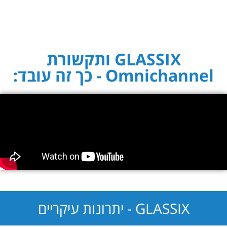
GLASSIX ותקשורת
Omnichannel - כך זה עובד:
GLASSIX - יתרונות עיקריים