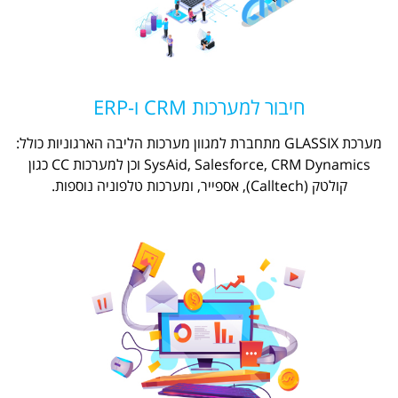
חיבור למערכות CRM ו-ERP
מערכת GLASSIX מתחברת למגוון מערכות הליבה הארגוניות כולל:
SysAid, Salesforce, CRM Dynamics וכן למערכות CC כגון
קולטק (Calltech), אספייר, ומערכות טלפוניה נוספות.