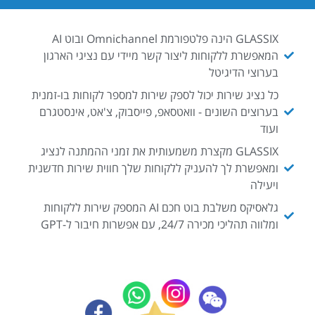
GLASSIX הינה פלטפורמת Omnichannel ובוט AI
המאפשרת ללקוחות ליצור קשר מיידי עם נציגי הארגון
בערוצי הדיגיטל
כל נציג שירות יכול לספק שירות למספר לקוחות בו-זמנית
בערוצים השונים - וואטסאפ, פייסבוק, צ'אט, אינסטגרם
ועוד
GLASSIX מקצרת משמעותית את זמני ההמתנה לנציג
ומאפשרת לך להעניק ללקוחות שלך חווית שירות חדשנית
ויעילה
גלאסיקס משלבת בוט חכם AI המספק שירות ללקוחות
ומלווה תהליכי מכירה 24/7, עם אפשרות חיבור ל-GPT