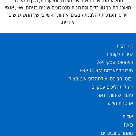
המידע הרגיש והחשוב של הארגון והלקוחות, ולכן המערכת
מאובטחת במגוון כלים ופתרונות טכנולוגים שונים בניהם: FW, אנטי
וירוס, מערכות להלבנת קבצים, אימות דו-שלבי של המשתמשים
ואחרים.
דף הבית
שירות לקוחות
וואטסאפ עסקי API
חיבור למערכות CRM ו-ERP
'בוט' מבוסס AI לתהליכי אוטומציה
ייעול תהליכים עסקיים
פתרון שיחות וידאו
אבטחת מידע
אודות
FAQ
מאמרים וובינרים